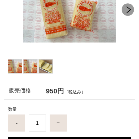
950円
販売価格
（税込み）
数量
-
+