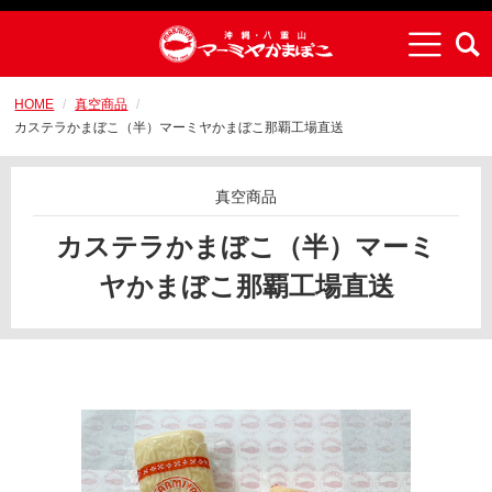
HOME
真空商品
カステラかまぼこ（半）マーミヤかまぼこ那覇工場直送
真空商品
カステラかまぼこ（半）マーミ
ヤかまぼこ那覇工場直送