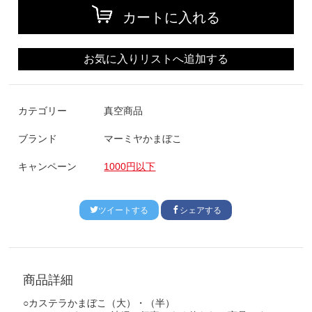
カートに入れる
お気に入りリストへ追加する
カテゴリー
真空商品
ブランド
マーミヤかまぼこ
キャンペーン
1000円以下
ツイートする
シェアする
商品詳細
○カステラかまぼこ（大）・（半）