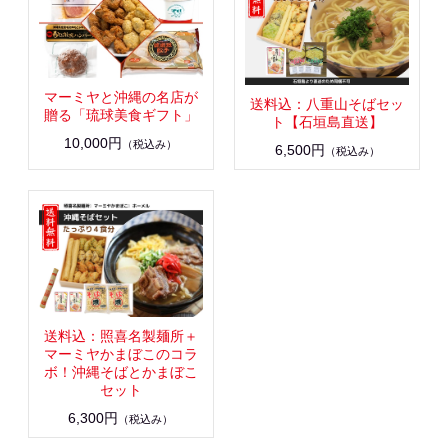
マーミヤと沖縄の名店が
送料込：八重山そばセッ
贈る「琉球美食ギフト」
ト【石垣島直送】
10,000円
（税込み）
6,500円
（税込み）
送料込：照喜名製麺所＋
マーミヤかまぼこのコラ
ボ！沖縄そばとかまぼこ
セット
6,300円
（税込み）