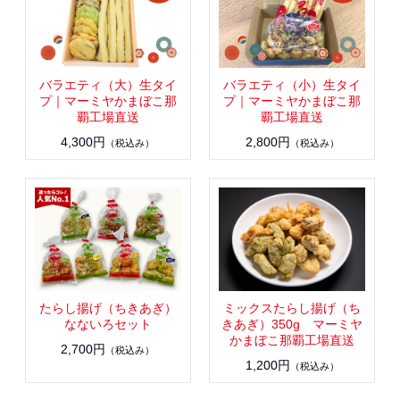
バラエティ（大）生タイ
バラエティ（小）生タイ
プ｜マーミヤかまぼこ那
プ｜マーミヤかまぼこ那
覇工場直送
覇工場直送
4,300円
2,800円
（税込み）
（税込み）
たらし揚げ（ちきあぎ）
ミックスたらし揚げ（ち
なないろセット
きあぎ）350g マーミヤ
かまぼこ那覇工場直送
2,700円
（税込み）
1,200円
（税込み）