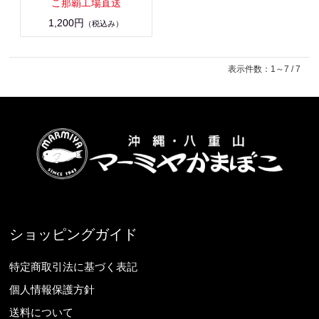
こ那覇工場直送
1,200円
（税込み）
表示件数：1～7 / 7
ショッピングガイド
特定商取引法に基づく表記
個人情報保護方針
送料について