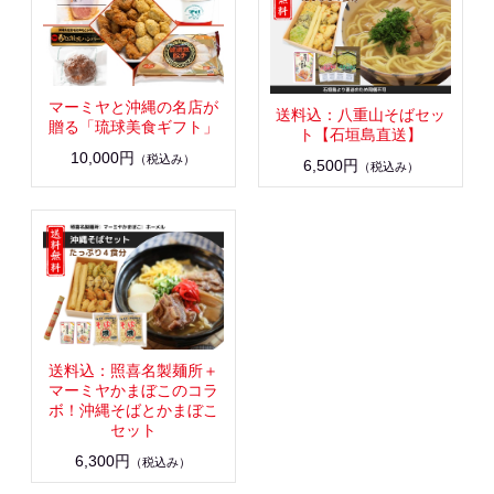
マーミヤと沖縄の名店が
送料込：八重山そばセッ
贈る「琉球美食ギフト」
ト【石垣島直送】
10,000円
（税込み）
6,500円
（税込み）
送料込：照喜名製麺所＋
マーミヤかまぼこのコラ
ボ！沖縄そばとかまぼこ
セット
6,300円
（税込み）