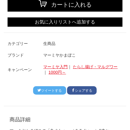
カートに入れる
お気に入りリストへ追加する
カテゴリー
生商品
ブランド
マーミヤかまぼこ
マーミヤ入門
｜
たらし揚げ・マルグワー
キャンペーン
｜
1000円～
ツイートする
シェアする
商品詳細