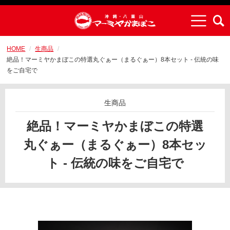
HOME
生商品
絶品！マーミヤかまぼこの特選丸ぐぁー（まるぐぁー）8本セット - 伝統の味
をご自宅で
生商品
絶品！マーミヤかまぼこの特選
丸ぐぁー（まるぐぁー）8本セッ
ト - 伝統の味をご自宅で