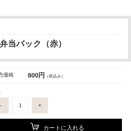
弁当バック（赤）
800円
売価格
（税込み）
量
-
+
カートに入れる