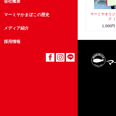
会社概要
マーミヤオリジ
マーミヤかまぼこの歴史
ク（
1,000円
メディア紹介
採用情報