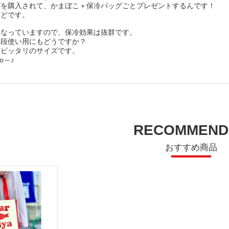
グを購入されて、かまぼこ＋保冷バッグごとプレゼントするんです！
んどです。
になっていますので、保冷効果は抜群です。
普段使い用にもどうですか？
もピッタリのサイズです。
o～♪
RECOMMEND
おすすめ商品