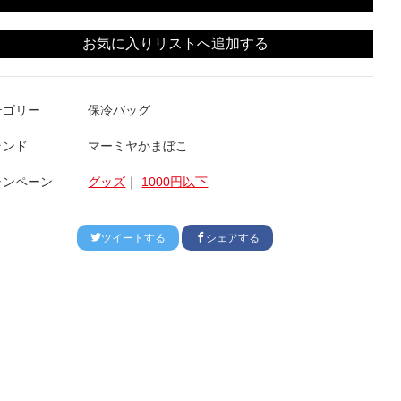
お気に入りリストへ追加する
テゴリー
保冷バッグ
ランド
マーミヤかまぼこ
ャンペーン
グッズ
｜
1000円以下
ツイートする
シェアする