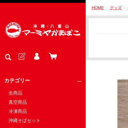
HOME
グッズ
カテゴリー
生商品
真空商品
冷凍商品
沖縄そばセット