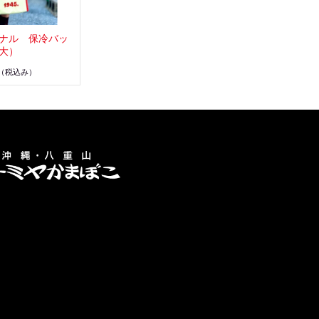
ナル 保冷バッ
大）
（税込み）