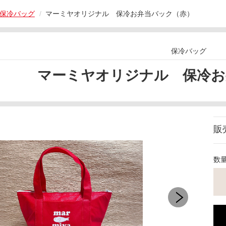
保冷バッグ
マーミヤオリジナル 保冷お弁当バック（赤）
保冷バッグ
マーミヤオリジナル 保冷お
販
数