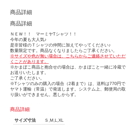
商品詳細
商品詳細
ＮＥＷ！！ マーミヤTシャツ！！
今年の夏も大人気♪
是非皆様のＴシャツの仲間に加えてやってください♪
数量限定です。商品なくなりましたらご了承ください。
※サイズや色が無い場合は、こちらからご連絡させていただ
くことがあります。
※かまぼこ商品と抱合せの場合は、かまぼこと一緒に冷蔵で
お送りいたします。
ご了承ください。
※Tシャツのみの購入の場合（2着まで）は、送料は770円で
ヤマト運輸（常温）で発送します。システム上、郵便局の取
り扱いができません。悪しからず。
商品詳細
サイズ寸法
Ｓ,M,L,XL