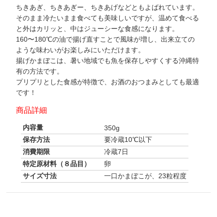
ちきあぎ、ちきあぎー、ちきあげなどともよばれています。
そのまま冷たいまま食べても美味しいですが、温めて食べる
と外はカリッと、中はジューシーな食感になります。
160〜180℃の油で揚げ直すことで風味が増し、出来立ての
ような味わいがお楽しみにいただけます。
揚げかまぼこは、暑い地域でも魚を保存しやすくする沖縄特
有の方法です。
プリプリとした食感が特徴で、お酒のおつまみとしても最適
です！
商品詳細
内容量
350g
保存方法
要冷蔵10℃以下
消費期限
冷蔵7日
特定原材料（８品目）
卵
サイズ寸法
一口かまぼこが、23粒程度