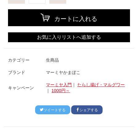
カートに入れる
お気に入りリストへ追加する
カテゴリー
生商品
ブランド
マーミヤかまぼこ
マーミヤ入門
｜
たらし揚げ・マルグワー
キャンペーン
｜
1000円～
ツイートする
シェアする